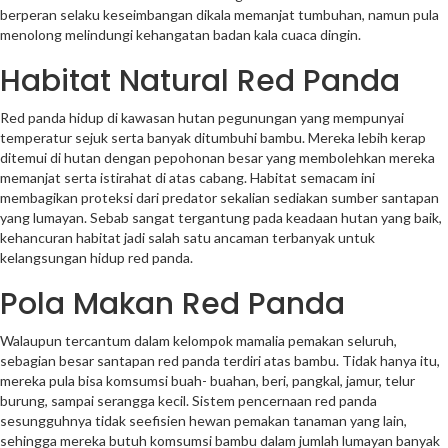
berperan selaku keseimbangan dikala memanjat tumbuhan, namun pula
menolong melindungi kehangatan badan kala cuaca dingin.
Habitat Natural Red Panda
Red panda hidup di kawasan hutan pegunungan yang mempunyai
temperatur sejuk serta banyak ditumbuhi bambu. Mereka lebih kerap
ditemui di hutan dengan pepohonan besar yang membolehkan mereka
memanjat serta istirahat di atas cabang. Habitat semacam ini
membagikan proteksi dari predator sekalian sediakan sumber santapan
yang lumayan. Sebab sangat tergantung pada keadaan hutan yang baik,
kehancuran habitat jadi salah satu ancaman terbanyak untuk
kelangsungan hidup red panda.
Pola Makan Red Panda
Walaupun tercantum dalam kelompok mamalia pemakan seluruh,
sebagian besar santapan red panda terdiri atas bambu. Tidak hanya itu,
mereka pula bisa komsumsi buah- buahan, beri, pangkal, jamur, telur
burung, sampai serangga kecil. Sistem pencernaan red panda
sesungguhnya tidak seefisien hewan pemakan tanaman yang lain,
sehingga mereka butuh komsumsi bambu dalam jumlah lumayan banyak