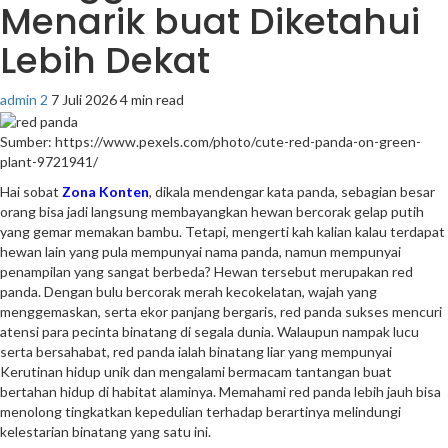
Menarik buat Diketahui
Lebih Dekat
admin 2
7 Juli 2026
4 min read
Sumber: https://www.pexels.com/photo/cute-red-panda-on-green-
plant-9721941/
Hai sobat
Zona Konten
, dikala mendengar kata panda, sebagian besar
orang bisa jadi langsung membayangkan hewan bercorak gelap putih
yang gemar memakan bambu. Tetapi, mengerti kah kalian kalau terdapat
hewan lain yang pula mempunyai nama panda, namun mempunyai
penampilan yang sangat berbeda? Hewan tersebut merupakan red
panda. Dengan bulu bercorak merah kecokelatan, wajah yang
menggemaskan, serta ekor panjang bergaris, red panda sukses mencuri
atensi para pecinta binatang di segala dunia. Walaupun nampak lucu
serta bersahabat, red panda ialah binatang liar yang mempunyai
Kerutinan hidup unik dan mengalami bermacam tantangan buat
bertahan hidup di habitat alaminya. Memahami red panda lebih jauh bisa
menolong tingkatkan kepedulian terhadap berartinya melindungi
kelestarian binatang yang satu ini.