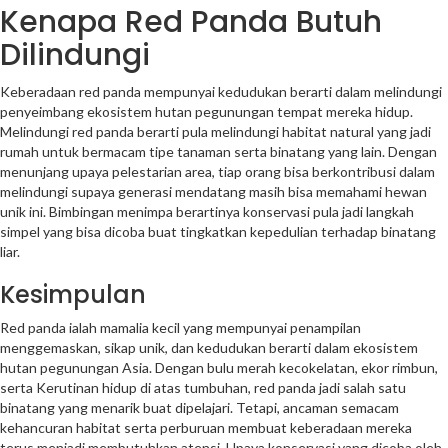
Kenapa Red Panda Butuh
Dilindungi
Keberadaan red panda mempunyai kedudukan berarti dalam melindungi
penyeimbang ekosistem hutan pegunungan tempat mereka hidup.
Melindungi red panda berarti pula melindungi habitat natural yang jadi
rumah untuk bermacam tipe tanaman serta binatang yang lain. Dengan
menunjang upaya pelestarian area, tiap orang bisa berkontribusi dalam
melindungi supaya generasi mendatang masih bisa memahami hewan
unik ini. Bimbingan menimpa berartinya konservasi pula jadi langkah
simpel yang bisa dicoba buat tingkatkan kepedulian terhadap binatang
liar.
Kesimpulan
Red panda ialah mamalia kecil yang mempunyai penampilan
menggemaskan, sikap unik, dan kedudukan berarti dalam ekosistem
hutan pegunungan Asia. Dengan bulu merah kecokelatan, ekor rimbun,
serta Kerutinan hidup di atas tumbuhan, red panda jadi salah satu
binatang yang menarik buat dipelajari. Tetapi, ancaman semacam
kehancuran habitat serta perburuan membuat keberadaan mereka
terus menjadi membutuhkan atensi. Upaya konservasi yang dicoba oleh