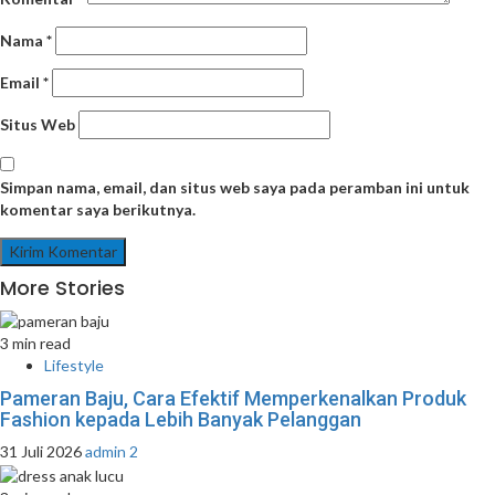
Nama
*
Email
*
Situs Web
Simpan nama, email, dan situs web saya pada peramban ini untuk
komentar saya berikutnya.
More Stories
3 min read
Lifestyle
Pameran Baju, Cara Efektif Memperkenalkan Produk
Fashion kepada Lebih Banyak Pelanggan
31 Juli 2026
admin 2