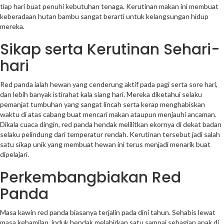
tiap hari buat penuhi kebutuhan tenaga. Kerutinan makan ini membuat
keberadaan hutan bambu sangat berarti untuk kelangsungan hidup
mereka.
Sikap serta Kerutinan Sehari-
hari
Red panda ialah hewan yang cenderung aktif pada pagi serta sore hari,
dan lebih banyak istirahat kala siang hari. Mereka diketahui selaku
pemanjat tumbuhan yang sangat lincah serta kerap menghabiskan
waktu di atas cabang buat mencari makan ataupun menjauhi ancaman.
Dikala cuaca dingin, red panda hendak melilitkan ekornya di dekat badan
selaku pelindung dari temperatur rendah. Kerutinan tersebut jadi salah
satu sikap unik yang membuat hewan ini terus menjadi menarik buat
dipelajari.
Perkembangbiakan Red
Panda
Masa kawin red panda biasanya terjalin pada dini tahun. Sehabis lewat
masa kehamilan, induk hendak melahirkan satu sampai sebagian anak di