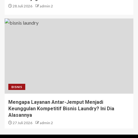
28 Juli 2026
admin 2
BISNIS
Mengapa Layanan Antar-Jemput Menjadi
Keunggulan Kompetitif Bisnis Laundry? Ini Dia
Alasannya
27 Juli 2026
admin 2