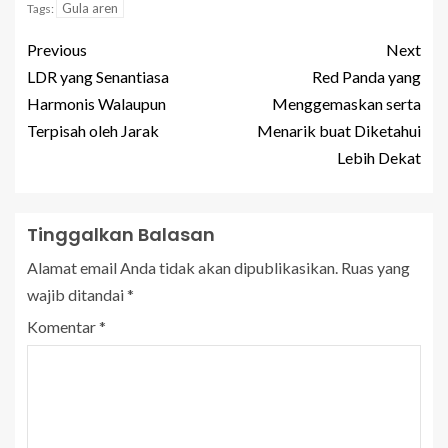
Gula aren
Tags:
Previous
Next
LDR yang Senantiasa
Red Panda yang
Harmonis Walaupun
Menggemaskan serta
Terpisah oleh Jarak
Menarik buat Diketahui
Lebih Dekat
Tinggalkan Balasan
Alamat email Anda tidak akan dipublikasikan.
Ruas yang
wajib ditandai
*
Komentar
*