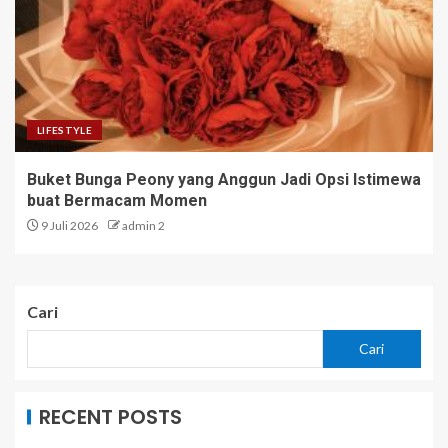
LIFESTYLE
Buket Bunga Peony yang Anggun Jadi Opsi Istimewa
buat Bermacam Momen
9 Juli 2026
admin 2
Cari
Cari
RECENT POSTS