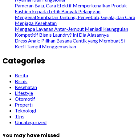
Pameran Baju, Cara Efektif Memperkenalkan Produk
Fashion kepada Lebih Banyak Pelanggan
Mengenal Sumbatan Jantung, Penyebab, Gejala, dan Cara
Menjaga Kesehatan
Mengapa Layanan Antar-Jemput Menjadi Keunggulan
Kompetitif Bisnis Laundry? Ini Dia Alasannya
Dress Anak: Pilihan Busana Cantik yang Membuat Si
Kecil Tampil Menggemaskan
Categories
Berita
Bisnis
Kesehatan
Lifestyle
Otomotif
Properti
Teknologi
Tips
Uncategorized
You may have missed