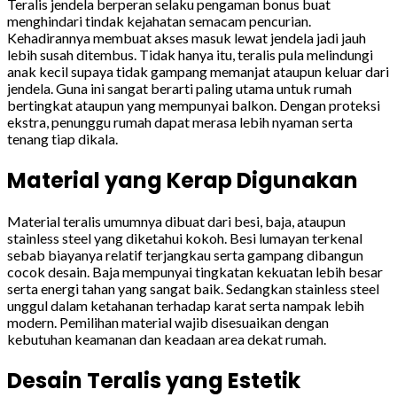
Teralis jendela berperan selaku pengaman bonus buat
menghindari tindak kejahatan semacam pencurian.
Kehadirannya membuat akses masuk lewat jendela jadi jauh
lebih susah ditembus. Tidak hanya itu, teralis pula melindungi
anak kecil supaya tidak gampang memanjat ataupun keluar dari
jendela. Guna ini sangat berarti paling utama untuk rumah
bertingkat ataupun yang mempunyai balkon. Dengan proteksi
ekstra, penunggu rumah dapat merasa lebih nyaman serta
tenang tiap dikala.
Material yang Kerap Digunakan
Material teralis umumnya dibuat dari besi, baja, ataupun
stainless steel yang diketahui kokoh. Besi lumayan terkenal
sebab biayanya relatif terjangkau serta gampang dibangun
cocok desain. Baja mempunyai tingkatan kekuatan lebih besar
serta energi tahan yang sangat baik. Sedangkan stainless steel
unggul dalam ketahanan terhadap karat serta nampak lebih
modern. Pemilihan material wajib disesuaikan dengan
kebutuhan keamanan dan keadaan area dekat rumah.
Desain Teralis yang Estetik