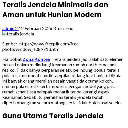
Teralis Jendela Minimalis dan
Aman untuk Hunian Modern
admin 2
12 Februari 2026
3 min read
Sumber: https://www.freepik.com/free-
photo/window_4089713.htm
Hai sobat
Zona Konten
! Teralis jendela jadi salah satu elemen
berarti dalam melindungi keamanan rumah dari bermacam
resiko. Tidak hanya berperan selaku pelindung bonus, teralis
pula bisa membuat cantik tampilan bidang luar hunian. Dikala
ini banyak orang memilah desain yang tidak cuma kokoh,
namun pula estetik serta modern. Dengan model yang pas,
rumah senantiasa nampak menarik tanpa kurangi aspek
keamanan. Sebab itu, pemilihan teralis jendela butuh
dipertimbangkan secara matang serta tidak boleh asal seleksi.
Guna Utama Teralis Jendela