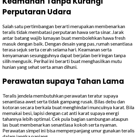
Keamanan Tanpa Kurangi
Perputaran Udara
Salah satu pertimbangan berarti merupakan membenarkan
teralis tidak membatasi perputaran hawa serta sinar. Jarak
antar batang wajib lumayan buat membolehkan hawa fresh
masuk dengan baik. Dengan desain yang pas, rumah senantiasa
terasa sejuk serta cerah selama hari. Keamanan serta
kenyamanan sesungguhnya dapat berjalan beriringan tanpa
silih mengusik. Perihal ini berarti buat menghasilkan mutu
hunian yang sehat serta aman dihuni.
Perawatan supaya Tahan Lama
Teralis jendela membutuhkan perawatan teratur supaya
senantiasa awet serta tidak gampang rusak. Bilas debu dan
kotoran secara berkala buat menghindari munculnya karat. Bila
memakai besi, lapisi dengan cat anti karat supaya energi
tahannya lebih optimal. Cek pula bagian sambungan ataupun
las buat membenarkan senantiasa kokoh serta nyaman.
Perawatan simpel ini bisa memperpanjang umur gunakan teralis
dalam jangka panjang.