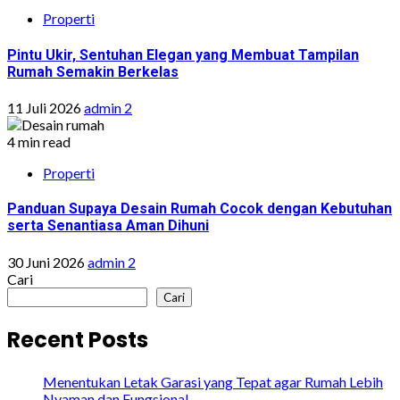
Properti
Pintu Ukir, Sentuhan Elegan yang Membuat Tampilan
Rumah Semakin Berkelas
11 Juli 2026
admin 2
4 min read
Properti
Panduan Supaya Desain Rumah Cocok dengan Kebutuhan
serta Senantiasa Aman Dihuni
30 Juni 2026
admin 2
Cari
Cari
Recent Posts
Menentukan Letak Garasi yang Tepat agar Rumah Lebih
Nyaman dan Fungsional