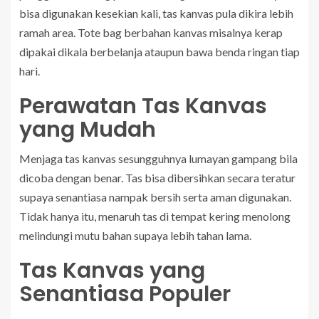
bisa digunakan kesekian kali, tas kanvas pula dikira lebih
ramah area. Tote bag berbahan kanvas misalnya kerap
dipakai dikala berbelanja ataupun bawa benda ringan tiap
hari.
Perawatan Tas Kanvas
yang Mudah
Menjaga tas kanvas sesungguhnya lumayan gampang bila
dicoba dengan benar. Tas bisa dibersihkan secara teratur
supaya senantiasa nampak bersih serta aman digunakan.
Tidak hanya itu, menaruh tas di tempat kering menolong
melindungi mutu bahan supaya lebih tahan lama.
Tas Kanvas yang
Senantiasa Populer