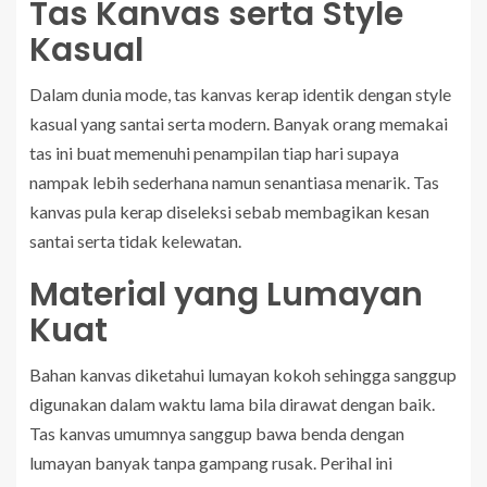
Tas Kanvas serta Style
Kasual
Dalam dunia mode, tas kanvas kerap identik dengan style
kasual yang santai serta modern. Banyak orang memakai
tas ini buat memenuhi penampilan tiap hari supaya
nampak lebih sederhana namun senantiasa menarik. Tas
kanvas pula kerap diseleksi sebab membagikan kesan
santai serta tidak kelewatan.
Material yang Lumayan
Kuat
Bahan kanvas diketahui lumayan kokoh sehingga sanggup
digunakan dalam waktu lama bila dirawat dengan baik.
Tas kanvas umumnya sanggup bawa benda dengan
lumayan banyak tanpa gampang rusak. Perihal ini