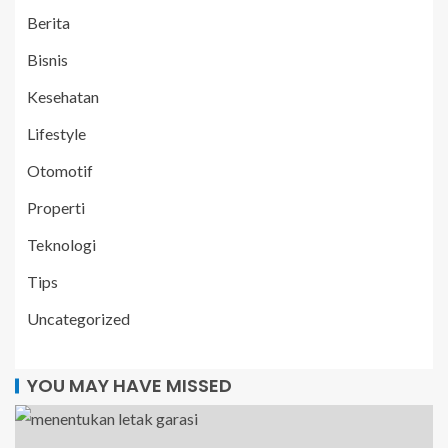
Berita
Bisnis
Kesehatan
Lifestyle
Otomotif
Properti
Teknologi
Tips
Uncategorized
YOU MAY HAVE MISSED