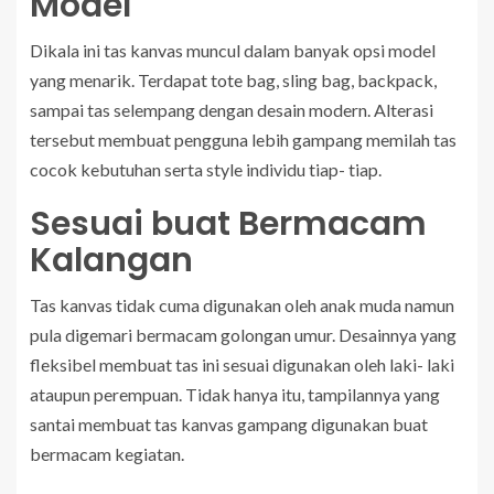
Model
Dikala ini tas kanvas muncul dalam banyak opsi model
yang menarik. Terdapat tote bag, sling bag, backpack,
sampai tas selempang dengan desain modern. Alterasi
tersebut membuat pengguna lebih gampang memilah tas
cocok kebutuhan serta style individu tiap- tiap.
Sesuai buat Bermacam
Kalangan
Tas kanvas tidak cuma digunakan oleh anak muda namun
pula digemari bermacam golongan umur. Desainnya yang
fleksibel membuat tas ini sesuai digunakan oleh laki- laki
ataupun perempuan. Tidak hanya itu, tampilannya yang
santai membuat tas kanvas gampang digunakan buat
bermacam kegiatan.