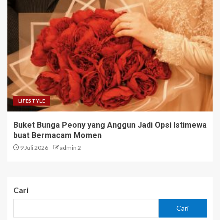
LIFESTYLE
Buket Bunga Peony yang Anggun Jadi Opsi Istimewa
buat Bermacam Momen
9 Juli 2026
admin 2
Cari
Cari