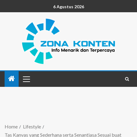
6 Agustus 2026
Home
Lifestyle
Tas Kanvas yang Sederhana serta Senantiasa Sesuai buat