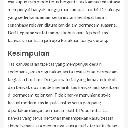
Walaupun tren mode terus berganti, tas kanvas senantiasa
mempunyai banyak penggemar sampai saat ini. Desainnya
yang sederhana, aman, serta instan membuat tas ini
senantiasa relevan digunakan dalam bermacam suasana.
Dari kegiatan santai sampai kebutuhan tiap hari, tas
kanvas senantiasa jadi opsi kesukaan banyak orang.
Kesimpulan
Tas kanvas ialah tipe tas yang mempunyai desain
sederhana, aman digunakan, serta sesuai buat bermacam
kegiatan tiap hari. Dengan material yang lumayan kokoh
dan banyak opsi model menarik, tas kanvas jadi kesukaan
di bermacam golongan. Tidak hanya menunjang style
kasual modern, tas ini pula instan serta gampang
dipadukan dengan bermacam outfit. Popularitas tas
kanvas yang terus bertahan menampilkan kalau desain
simpel senantiasa mempunyai energi tarik tertentu dalam