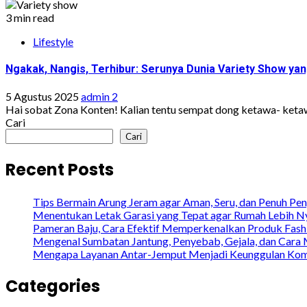
3 min read
Lifestyle
Ngakak, Nangis, Terhibur: Serunya Dunia Variety Show ya
5 Agustus 2025
admin 2
Hai sobat Zona Konten! Kalian tentu sempat dong ketawa- ketawa 
Cari
Cari
Recent Posts
Tips Bermain Arung Jeram agar Aman, Seru, dan Penuh Pe
Menentukan Letak Garasi yang Tepat agar Rumah Lebih N
Pameran Baju, Cara Efektif Memperkenalkan Produk Fash
Mengenal Sumbatan Jantung, Penyebab, Gejala, dan Cara
Mengapa Layanan Antar-Jemput Menjadi Keunggulan Kompet
Categories