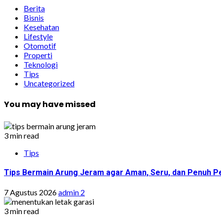
Berita
Bisnis
Kesehatan
Lifestyle
Otomotif
Properti
Teknologi
Tips
Uncategorized
You may have missed
3 min read
Tips
Tips Bermain Arung Jeram agar Aman, Seru, dan Penuh P
7 Agustus 2026
admin 2
3 min read