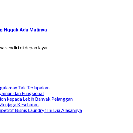
ng Nggak Ada Matinya
sendiri di depan layar...
ngalaman Tak Terlupakan
yaman dan Fungsional
ion kepada Lebih Banyak Pelanggan
 Menjaga Kesehatan
itif Bisnis Laundry? Ini Dia Alasannya