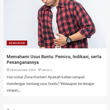
KESEHATAN
Memahami Usus Buntu: Pemicu, Indikasi, serta
Penanganannya
28 November 2024
admin 2
Hai sobat Zona Konten! Apakah kalian sempat
mendengar tentang usus buntu? Walaupun terdengar
simpel,...