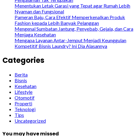
Menentukan Letak Garasi yang Tepat agar Rumah Lebih
Nyaman dan Fungsional
Pameran Baju, Cara Efektif Memperkenalkan Produk
Fashion kepada Lebih Banyak Pelanggan
Mengenal Sumbatan Jantung, Penyebab, Gejala, dan Cara
Menjaga Kesehatan
Mengapa Layanan Antar-Jemput Menjadi Keunggulan
Kompetitif Bisnis Laundry? Ini Dia Alasannya
Categories
Berita
Bisnis
Kesehatan
Lifestyle
Otomotif
Properti
Teknologi
Tips
Uncategorized
You may have missed