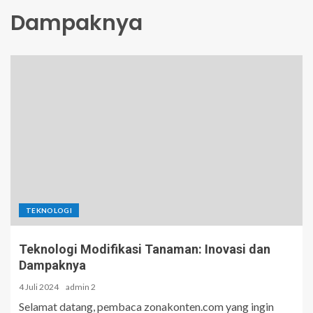
Dampaknya
TEKNOLOGI
Teknologi Modifikasi Tanaman: Inovasi dan
Dampaknya
4 Juli 2024
admin 2
Selamat datang, pembaca zonakonten.com yang ingin