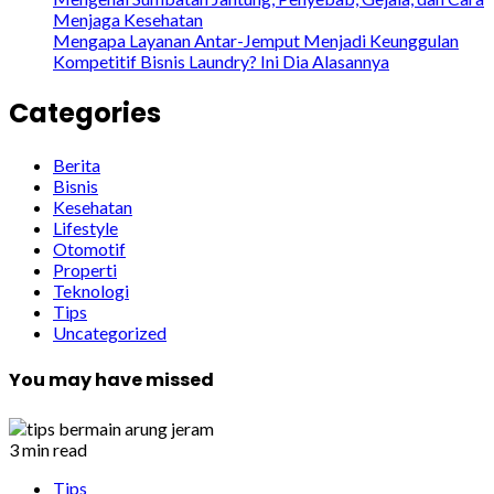
Menjaga Kesehatan
Mengapa Layanan Antar-Jemput Menjadi Keunggulan
Kompetitif Bisnis Laundry? Ini Dia Alasannya
Categories
Berita
Bisnis
Kesehatan
Lifestyle
Otomotif
Properti
Teknologi
Tips
Uncategorized
You may have missed
3 min read
Tips