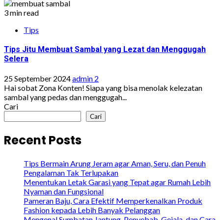
3 min read
Tips
Tips Jitu Membuat Sambal yang Lezat dan Menggugah
Selera
25 September 2024
admin 2
Hai sobat Zona Konten! Siapa yang bisa menolak kelezatan
sambal yang pedas dan menggugah...
Cari
Cari
Recent Posts
Tips Bermain Arung Jeram agar Aman, Seru, dan Penuh
Pengalaman Tak Terlupakan
Menentukan Letak Garasi yang Tepat agar Rumah Lebih
Nyaman dan Fungsional
Pameran Baju, Cara Efektif Memperkenalkan Produk
Fashion kepada Lebih Banyak Pelanggan
Mengenal Sumbatan Jantung, Penyebab, Gejala, dan Cara