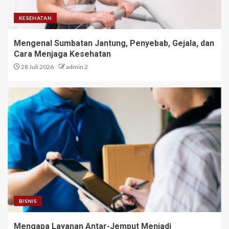
KESEHATAN
Mengenal Sumbatan Jantung, Penyebab, Gejala, dan
Cara Menjaga Kesehatan
28 Juli 2026
admin 2
BISNIS
Mengapa Layanan Antar-Jemput Menjadi