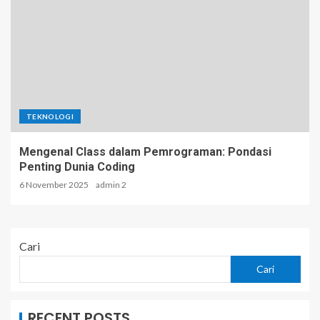
TEKNOLOGI
Mengenal Class dalam Pemrograman: Pondasi
Penting Dunia Coding
6 November 2025
admin 2
Cari
Cari
RECENT POSTS