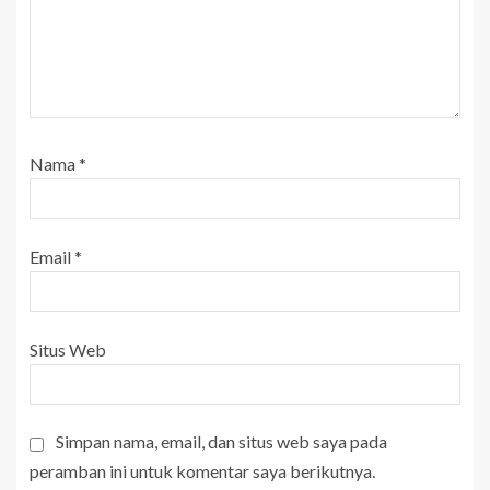
Nama
*
Email
*
Situs Web
Simpan nama, email, dan situs web saya pada
peramban ini untuk komentar saya berikutnya.