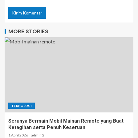
MORE STORIES
TEKNOLOGI
Serunya Bermain Mobil Mainan Remote yang Buat
Ketagihan serta Penuh Keseruan
1 April 2026
admin 2