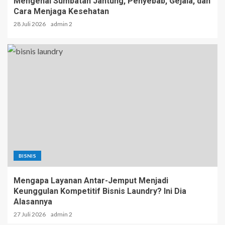
Mengenal Sumbatan Jantung, Penyebab, Gejala, dan
Cara Menjaga Kesehatan
28 Juli 2026
admin 2
BISNIS
Mengapa Layanan Antar-Jemput Menjadi
Keunggulan Kompetitif Bisnis Laundry? Ini Dia
Alasannya
27 Juli 2026
admin 2