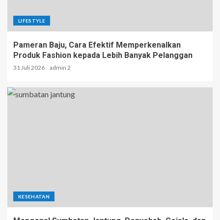
LIFESTYLE
Pameran Baju, Cara Efektif Memperkenalkan
Produk Fashion kepada Lebih Banyak Pelanggan
31 Juli 2026
admin 2
KESEHATAN