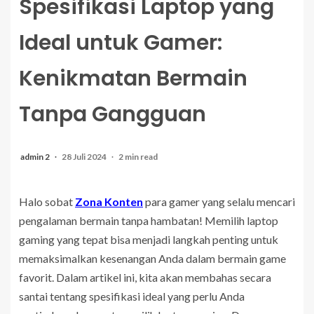
Spesifikasi Laptop yang
Ideal untuk Gamer:
Kenikmatan Bermain
Tanpa Gangguan
admin 2
28 Juli 2024
2 min read
Halo sobat
Zona Konten
para gamer yang selalu mencari
pengalaman bermain tanpa hambatan! Memilih laptop
gaming yang tepat bisa menjadi langkah penting untuk
memaksimalkan kesenangan Anda dalam bermain game
favorit. Dalam artikel ini, kita akan membahas secara
santai tentang spesifikasi ideal yang perlu Anda