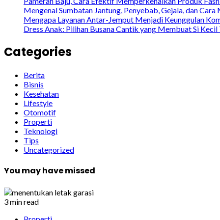
Pameran Baju, Cara Efektif Memperkenalkan Produk Fash
Mengenal Sumbatan Jantung, Penyebab, Gejala, dan Cara
Mengapa Layanan Antar-Jemput Menjadi Keunggulan Kompet
Dress Anak: Pilihan Busana Cantik yang Membuat Si Kec
Categories
Berita
Bisnis
Kesehatan
Lifestyle
Otomotif
Properti
Teknologi
Tips
Uncategorized
You may have missed
3 min read
Properti