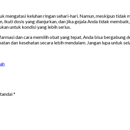
tuk mengatasi keluhan ringan sehari-hari. Namun, meskipun tidak
an, ikuti dosis yang dianjurkan, dan jika gejala Anda tidak membai
an untuk kondisi yang lebih serius.
 farmasi dan cara memilih obat yang tepat, Anda bisa bergabung 
atan dan kesehatan secara lebih mendalam. Jangan lupa untuk sel
mah
itandai
*