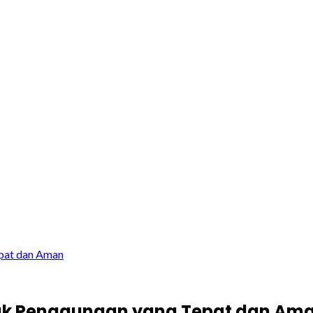
pat dan Aman
uk Penggunaan yang Tepat dan Am