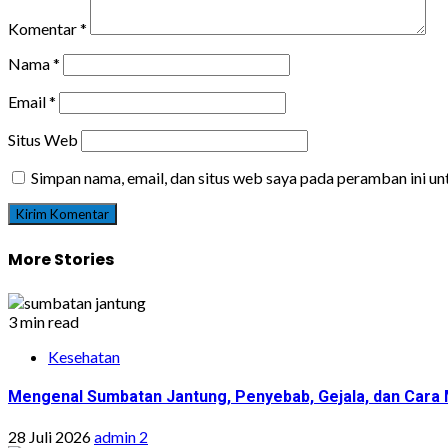
Komentar
*
Nama
*
Email
*
Situs Web
Simpan nama, email, dan situs web saya pada peramban ini u
More Stories
3 min read
Kesehatan
Mengenal Sumbatan Jantung, Penyebab, Gejala, dan Cara
28 Juli 2026
admin 2