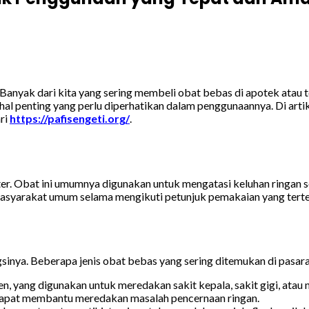
Banyak dari kita yang sering membeli obat bebas di apotek atau 
l penting yang perlu diperhatikan dalam penggunaannya. Di artikel
ari
https://pafisengeti.org/
.
r. Obat ini umumnya digunakan untuk mengatasi keluhan ringan sepe
syarakat umum selama mengikuti petunjuk pemakaian yang terter
nya. Beberapa jenis obat bebas yang sering ditemukan di pasaran
, yang digunakan untuk meredakan sakit kepala, sakit gigi, atau n
 dapat membantu meredakan masalah pencernaan ringan.