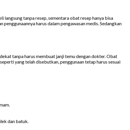
i langsung tanpa resep, sementara obat resep hanya bisa
, dan penggunaannya harus dalam pengawasan medis. Sedangkan
dekat tanpa harus membuat janji temu dengan dokter. Obat
seperti yang telah disebutkan, penggunaan tetap harus sesuai
emam.
lek dan batuk.