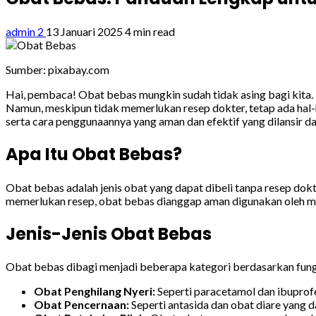
admin 2
13 Januari 2025
4 min read
Sumber: pixabay.com
Hai, pembaca! Obat bebas mungkin sudah tidak asing bagi kita. 
Namun, meskipun tidak memerlukan resep dokter, tetap ada hal-ha
serta cara penggunaannya yang aman dan efektif yang dilansir d
Apa Itu Obat Bebas?
Obat bebas adalah jenis obat yang dapat dibeli tanpa resep dokte
memerlukan resep, obat bebas dianggap aman digunakan oleh ma
Jenis-Jenis Obat Bebas
Obat bebas dibagi menjadi beberapa kategori berdasarkan fungsi
Obat Penghilang Nyeri:
Seperti paracetamol dan ibuprofen
Obat Pencernaan:
Seperti antasida dan obat diare yang