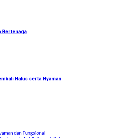
n Bertenaga
mbali Halus serta Nyaman
yaman dan Fungsional