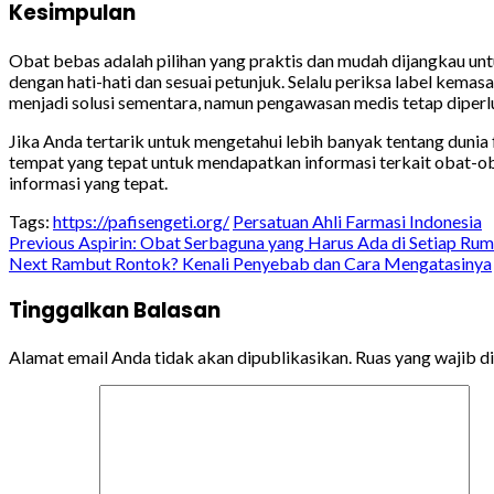
Kesimpulan
Obat bebas adalah pilihan yang praktis dan mudah dijangkau un
dengan hati-hati dan sesuai petunjuk. Selalu periksa label kemas
menjadi solusi sementara, namun pengawasan medis tetap diperluk
Jika Anda tertarik untuk mengetahui lebih banyak tentang dunia
tempat yang tepat untuk mendapatkan informasi terkait obat-ob
informasi yang tepat.
Tags:
https://pafisengeti.org/
Persatuan Ahli Farmasi Indonesia
Continue
Previous
Aspirin: Obat Serbaguna yang Harus Ada di Setiap Ru
Next
Rambut Rontok? Kenali Penyebab dan Cara Mengatasinya
Reading
Tinggalkan Balasan
Alamat email Anda tidak akan dipublikasikan.
Ruas yang wajib d