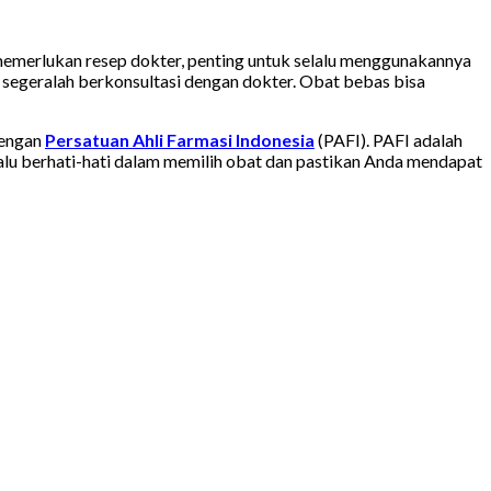
 memerlukan resep dokter, penting untuk selalu menggunakannya
k, segeralah berkonsultasi dengan dokter. Obat bebas bisa
dengan
Persatuan Ahli Farmasi Indonesia
(PAFI). PAFI adalah
alu berhati-hati dalam memilih obat dan pastikan Anda mendapat