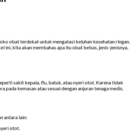
toko obat terdekat untuk mengatasi keluhan kesehatan ringan.
 ini, kita akan membahas apa itu obat bebas, jenis-jenisnya,
rti sakit kepala, flu, batuk, atau nyeri otot. Karena tidak
a pada kemasan atau sesuai dengan anjuran tenaga medis.
 antara lain:
yeri otot.