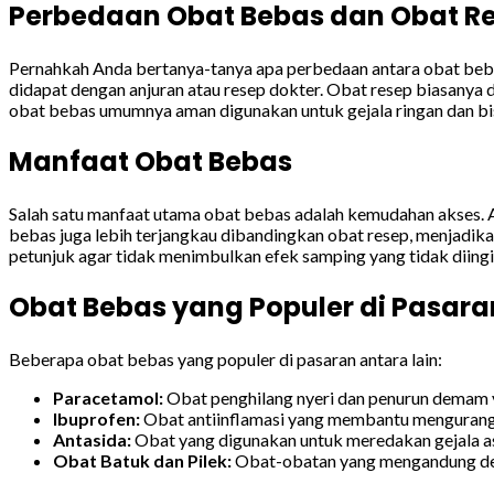
Perbedaan Obat Bebas dan Obat R
Pernahkah Anda bertanya-tanya apa perbedaan antara obat beba
didapat dengan anjuran atau resep dokter. Obat resep biasanya
obat bebas umumnya aman digunakan untuk gejala ringan dan bi
Manfaat Obat Bebas
Salah satu manfaat utama obat bebas adalah kemudahan akses. 
bebas juga lebih terjangkau dibandingkan obat resep, menjadikan
petunjuk agar tidak menimbulkan efek samping yang tidak diing
Obat Bebas yang Populer di Pasara
Beberapa obat bebas yang populer di pasaran antara lain:
Paracetamol:
Obat penghilang nyeri dan penurun demam y
Ibuprofen:
Obat antiinflamasi yang membantu mengurangi
Antasida:
Obat yang digunakan untuk meredakan gejala 
Obat Batuk dan Pilek:
Obat-obatan yang mengandung dek