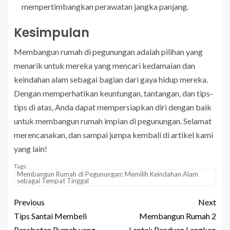
mempertimbangkan perawatan jangka panjang.
Kesimpulan
Membangun rumah di pegunungan adalah pilihan yang
menarik untuk mereka yang mencari kedamaian dan
keindahan alam sebagai bagian dari gaya hidup mereka.
Dengan memperhatikan keuntungan, tantangan, dan tips-
tips di atas, Anda dapat mempersiapkan diri dengan baik
untuk membangun rumah impian di pegunungan. Selamat
merencanakan, dan sampai jumpa kembali di artikel kami
yang lain!
Tags:
Membangun Rumah di Pegunungan: Memilih Keindahan Alam
sebagai Tempat Tinggal
Previous
Next
Tips Santai Membeli
Membangun Rumah 2
Perabotan Rumah yang
Lantai: Panduan Lengkap