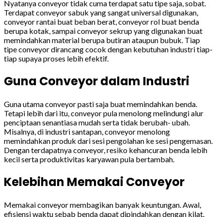
Nyatanya conveyor tidak cuma terdapat satu tipe saja, sobat.
Terdapat conveyor sabuk yang sangat universal digunakan,
conveyor rantai buat beban berat, conveyor rol buat benda
berupa kotak, sampai conveyor sekrup yang digunakan buat
memindahkan material berupa butiran ataupun bubuk. Tiap
tipe conveyor dirancang cocok dengan kebutuhan industri tiap-
tiap supaya proses lebih efektif.
Guna Conveyor dalam Industri
Guna utama conveyor pasti saja buat memindahkan benda.
Tetapi lebih dari itu, conveyor pula menolong melindungi alur
penciptaan senantiasa mudah serta tidak berubah- ubah.
Misalnya, di industri santapan, conveyor menolong
memindahkan produk dari sesi pengolahan ke sesi pengemasan.
Dengan terdapatnya conveyor, resiko kehancuran benda lebih
kecil serta produktivitas karyawan pula bertambah.
Kelebihan Memakai Conveyor
Memakai conveyor membagikan banyak keuntungan. Awal,
efisiensi waktu sebab benda dapat dipindahkan dengan kilat.