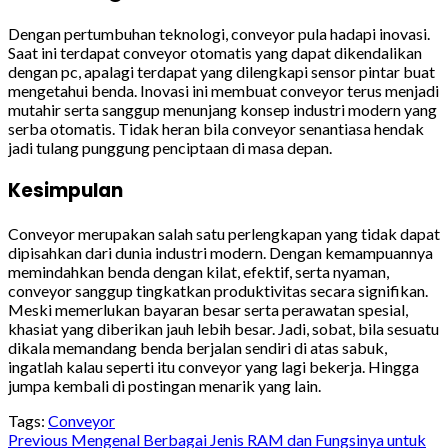
Dengan pertumbuhan teknologi, conveyor pula hadapi inovasi.
Saat ini terdapat conveyor otomatis yang dapat dikendalikan
dengan pc, apalagi terdapat yang dilengkapi sensor pintar buat
mengetahui benda. Inovasi ini membuat conveyor terus menjadi
mutahir serta sanggup menunjang konsep industri modern yang
serba otomatis. Tidak heran bila conveyor senantiasa hendak
jadi tulang punggung penciptaan di masa depan.
Kesimpulan
Conveyor merupakan salah satu perlengkapan yang tidak dapat
dipisahkan dari dunia industri modern. Dengan kemampuannya
memindahkan benda dengan kilat, efektif, serta nyaman,
conveyor sanggup tingkatkan produktivitas secara signifikan.
Meski memerlukan bayaran besar serta perawatan spesial,
khasiat yang diberikan jauh lebih besar. Jadi, sobat, bila sesuatu
dikala memandang benda berjalan sendiri di atas sabuk,
ingatlah kalau seperti itu conveyor yang lagi bekerja. Hingga
jumpa kembali di postingan menarik yang lain.
Tags:
Conveyor
Continue
Previous
Mengenal Berbagai Jenis RAM dan Fungsinya untuk