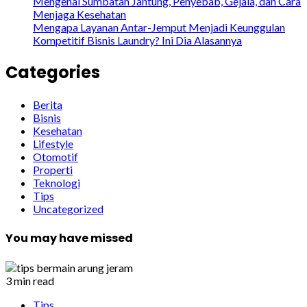
Mengenal Sumbatan Jantung, Penyebab, Gejala, dan Cara
Menjaga Kesehatan
Mengapa Layanan Antar-Jemput Menjadi Keunggulan
Kompetitif Bisnis Laundry? Ini Dia Alasannya
Categories
Berita
Bisnis
Kesehatan
Lifestyle
Otomotif
Properti
Teknologi
Tips
Uncategorized
You may have missed
3 min read
Tips