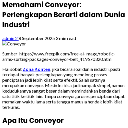
Memahami Conveyor:
Perlengkapan Berarti dalam Dunia
Industri
admin 2
8 September 2025
3 min read
Sumber: https://www.freepik.com/free-ai-image/robotic-
arms-sorting-packages-conveyor-belt_419670320.htm
Hai sobat
Zona Konten
, jika bicara soal dunia industri, pasti
terdapat banyak perlengkapan yang menolong proses
penciptaan jadi lebih kilat serta efektif. Salah satunya
merupakan conveyor. Mesin ini bisa jadi nampak simpel, namun
kedudukannya sangat besar dalam memindahkan benda dari
satu titik ke titik lain. Tanpa conveyor, proses penciptaan dapat
memakan waktu lama serta tenaga manusia hendak lebih kilat
terkuras.
Apa Itu Conveyor