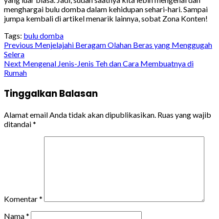
menghargai bulu domba dalam kehidupan sehari-hari. Sampai
jumpa kembali di artikel menarik lainnya, sobat Zona Konten!
Tags:
bulu domba
Continue
Previous
Menjelajahi Beragam Olahan Beras yang Menggugah
Selera
Reading
Next
Mengenal Jenis-Jenis Teh dan Cara Membuatnya di
Rumah
Tinggalkan Balasan
Alamat email Anda tidak akan dipublikasikan.
Ruas yang wajib
ditandai
*
Komentar
*
Nama
*