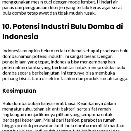
menggunakan mesin cuci dengan mode lembut. Hindari air
panas dan penggunaan deterjen yang terlalu keras agar serat
bulu domba tetap awet dan tidak mudah rusak.
10. Potensi Industri Bulu Domba di
Indonesia
Indonesia mungkin belum terlalu dikenal sebagai produsen bulu
domba, namun potensi industri ini sangat besar. Dengan
pengelolaan yang tepat, Indonesia bisa mengembangkan
peternakan domba yang berkualitas untuk memproduksi bulu
domba secara berkelanjutan. Ini tentunya bisa membuka
peluang bisnis baru di sektor fashion dan produk rumah tangga.
Kesimpulan
Bulu domba bukan hanya serat biasa. Keunikannya dalam
mengatur suhu, tahan air, anti bakteri, serta sifat ramah
lingkungan menjadikannya pilihan yang sempurna untuk
berbagai keperluan. Mulai dari fashion, perabotan rumah,
hingga produk perawatan kulit, bulu domba memiliki manfaat
yang luar biasa. Jadi, sudah saatnya kita lebih mengenal dan