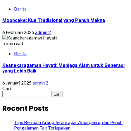
Berita
Mooncake: Kue Tradisional yang Penuh Makna
6 Februari 2025
admin 2
5 min read
Berita
Keanekaragaman Hayati: Menjaga Alam untuk Generasi
yang Lebih Baik
6 Januari 2025
admin 2
Cari
Cari
Recent Posts
Tips Bermain Arung Jeram agar Aman, Seru, dan Penuh
Pengalaman Tak Terlupakan