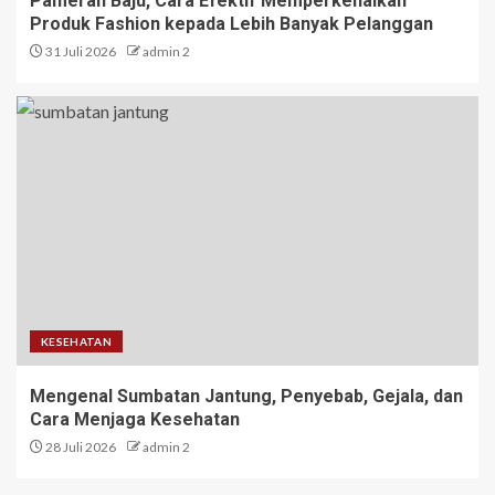
Pameran Baju, Cara Efektif Memperkenalkan
Produk Fashion kepada Lebih Banyak Pelanggan
31 Juli 2026
admin 2
KESEHATAN
Mengenal Sumbatan Jantung, Penyebab, Gejala, dan
Cara Menjaga Kesehatan
28 Juli 2026
admin 2