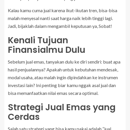
Kalau kamu cuma jual karena ikut-ikutan tren, bisa-bisa
malah menyesal nanti saat harga naik lebih tinggi lagi.
Jadi, bijaklah dalam mengambil keputusan ya, Sobat!
Kenali Tujuan
Finansialmu Dulu
Sebelum jual emas, tanyakan dulu ke diri sendiri: buat apa
hasil penjualannya? Apakah untuk kebutuhan mendesak,
modal usaha, atau malah ingin dipindahkan ke instrumen
investasi lain? Ini penting biar kamu nggak asal jual dan
bisa memanfaatkan nilai emas secara optimal.
Strategi Jual Emas yang
Cerdas
Salah satu strategi yang bisa kamu pakai adalah “jual