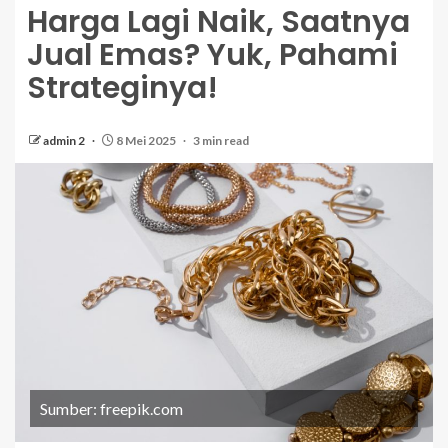
Harga Lagi Naik, Saatnya
Jual Emas? Yuk, Pahami
Strateginya!
admin 2
8 Mei 2025
3 min read
Sumber: freepik.com