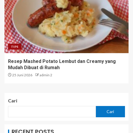
TIPS
Resep Mashed Potato Lembut dan Creamy yang
Mudah Dibuat di Rumah
25 Juni 2026
admin 2
Cari
Cari
RECENT POSTS