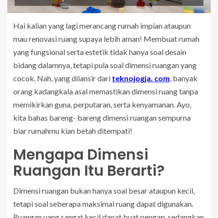
Hai kalian yang lagi merancang rumah impian ataupun
mau renovasi ruang supaya lebih aman! Membuat rumah
yang fungsional serta estetik tidak hanya soal desain
bidang dalamnya, tetapi pula soal dimensi ruangan yang
cocok. Nah, yang dilansir dari
teknojogja. com
, banyak
orang kadangkala asal memastikan dimensi ruang tanpa
memikirkan guna, perputaran, serta kenyamanan. Ayo,
kita bahas bareng- bareng dimensi ruangan sempurna
biar rumahmu kian betah ditempati!
Mengapa Dimensi
Ruangan Itu Berarti?
Dimensi ruangan bukan hanya soal besar ataupun kecil,
tetapi soal seberapa maksimal ruang dapat digunakan.
Ruangan yang sangat kecil dapat buat pengap, sedangkan