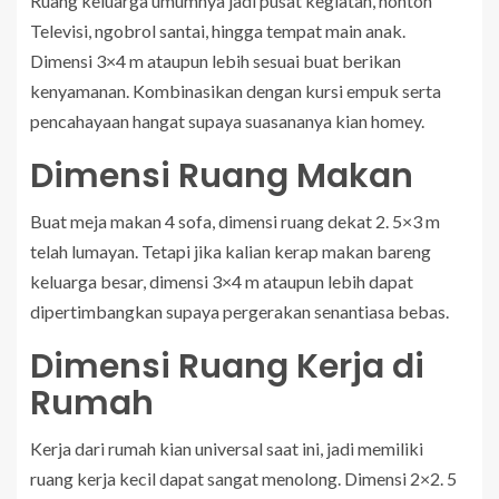
Ruang keluarga umumnya jadi pusat kegiatan, nonton
Televisi, ngobrol santai, hingga tempat main anak.
Dimensi 3×4 m ataupun lebih sesuai buat berikan
kenyamanan. Kombinasikan dengan kursi empuk serta
pencahayaan hangat supaya suasananya kian homey.
Dimensi Ruang Makan
Buat meja makan 4 sofa, dimensi ruang dekat 2. 5×3 m
telah lumayan. Tetapi jika kalian kerap makan bareng
keluarga besar, dimensi 3×4 m ataupun lebih dapat
dipertimbangkan supaya pergerakan senantiasa bebas.
Dimensi Ruang Kerja di
Rumah
Kerja dari rumah kian universal saat ini, jadi memiliki
ruang kerja kecil dapat sangat menolong. Dimensi 2×2. 5