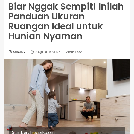
Biar Nggak Sempit! Inilah
Panduan Ukuran
Ruangan Ideal untuk
Hunian Nyaman
admin 2
7 Agustus 2025
2 min read
Sumber: freepik.com