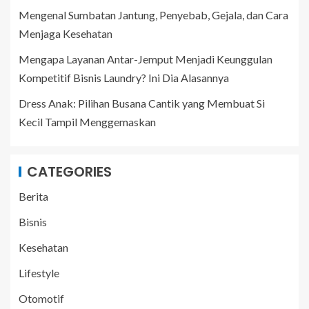
Mengenal Sumbatan Jantung, Penyebab, Gejala, dan Cara
Menjaga Kesehatan
Mengapa Layanan Antar-Jemput Menjadi Keunggulan
Kompetitif Bisnis Laundry? Ini Dia Alasannya
Dress Anak: Pilihan Busana Cantik yang Membuat Si
Kecil Tampil Menggemaskan
CATEGORIES
Berita
Bisnis
Kesehatan
Lifestyle
Otomotif