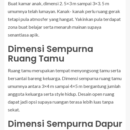
Buat kamar anak, dimensi 2. 5×3 m sampai 3×3. 5 m
umumnya telah lumayan. Kanak- kanak perlu ruang gerak
tetapi pula atmosfer yang hangat. Yakinkan pula terdapat
zona buat belajar serta menaruh mainan supaya
senantiasa apik.
Dimensi Sempurna
Ruang Tamu
Ruang tamu merupakan tempat menyongsong tamu serta
bersantai bareng keluarga. Dimensi sempurna ruang tamu
umumnya antara 3×4 m sampai 4×5 m bergantung jumlah
anggota keluarga serta style hidup. Desain open ruang
dapat jadi opsi supaya ruangan terasa lebih luas tanpa
sekat.
Dimensi Sempurna Dapur