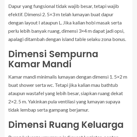
Dapur yang fungsional tidak wajib besar, tetapi wajib
efektif. Dimensi 2. 5×3 m telah lumayan buat dapur
dengan layout I ataupun L. Jika kalian hobi masak serta
perlu lebih banyak ruang, dimensi 3×4 m dapat jadi opsi,
apalagi ditambah dengan island table selaku zona bonus.
Dimensi Sempurna
Kamar Mandi
Kamar mandi minimalis lumayan dengan dimensi 1. 5×2 m
buat shower serta wc. Tetapi jika kalian mau bathtub
ataupun wastafel yang lebih besar, siapkan ruang dekat
2×2. 5 m. Yakinkan pula ventilasi yang lumayan supaya
tidak lembap serta gampang berjamur.
Dimensi Ruang Keluarga