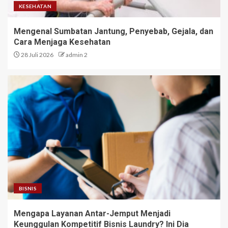
KESEHATAN
Mengenal Sumbatan Jantung, Penyebab, Gejala, dan
Cara Menjaga Kesehatan
28 Juli 2026
admin 2
BISNIS
Mengapa Layanan Antar-Jemput Menjadi
Keunggulan Kompetitif Bisnis Laundry? Ini Dia