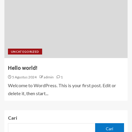
UNCATEGORIZED
Hello world!
5 Agustus 2024
admin
1
Welcome to WordPress. This is your first post. Edit or
delete it, then start...
Cari
Cari